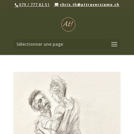
079 / 777 82 51
chris.th@attraversiamo.ch
Sélectionner une page