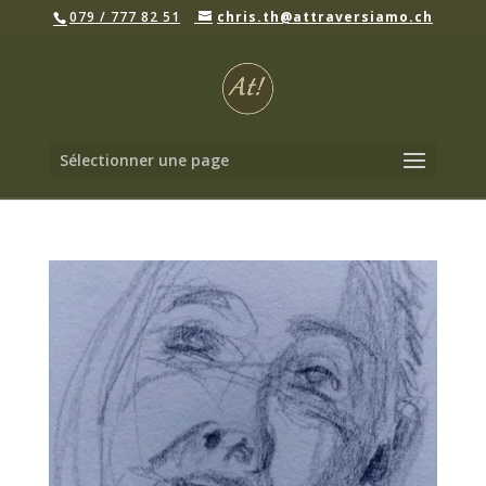
079 / 777 82 51
chris.th@attraversiamo.ch
Sélectionner une page